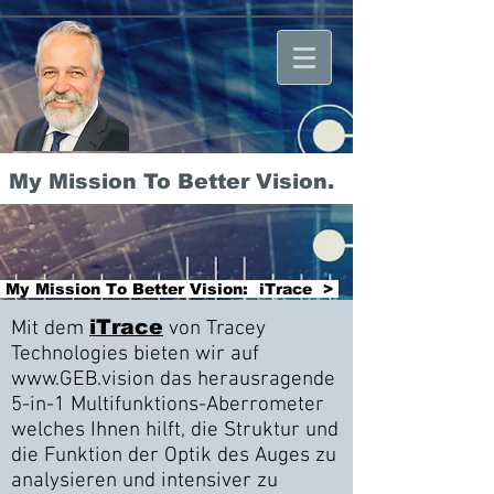
My Mission To Better Vision.
My Mission To Better Vision: iTrace >
iTrace
Mit dem
von Tracey
Technologies bieten wir auf
www.GEB.vision das herausragende
5-in-1 Multifunktions-Aberrometer
welches Ihnen hilft, die Struktur und
die Funktion der Optik des Auges zu
analysieren und intensiver zu